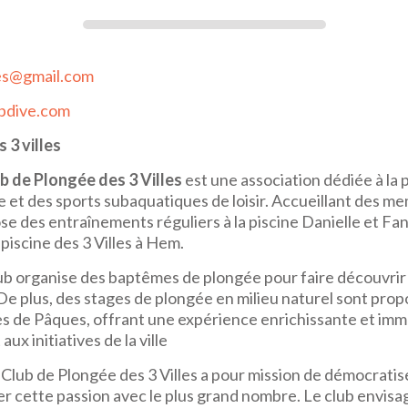
es@gmail.com
vpdive.com
 3 villes
b de Plongée des 3 Villes
est une association dédiée à la p
 et des sports subaquatiques de loisir. Accueillant des m
ose des entraînements réguliers à la piscine Danielle et Fa
 piscine des 3 Villes à Hem.
ub organise des baptêmes de plongée pour faire découvrir 
e plus, des stages de plongée en milieu naturel sont pro
s de Pâques, offrant une expérience enrichissante et imme
ux initiatives de la ville
e Club de Plongée des 3 Villes a pour mission de démocratis
er cette passion avec le plus grand nombre. Le club envis