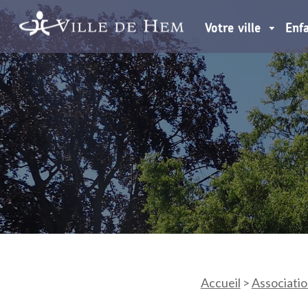
Votre ville
Enf
Accueil
>
Associati