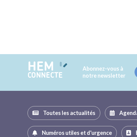
HEM
Abonnez-vous à
CONNECTE
notre newsletter
Toutes les actualités
Agend
Numéros utiles et d'urgence