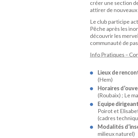
créer une section de
attirer de nouveau
Le club participe ac
Pêche après les inon
découvrir les merve
communauté de passio
Info Pratiques – Con
Lieux de rencon
(Hem)
Horaires d’ouve
(Roubaix) ; Le ma
Equipe dirigean
Poirot et Elisabe
(cadres techniqu
Modalités d’ins
milieux naturel)