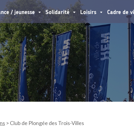
ance / jeunesse
Solidarité
Loisirs
Cadre de v
ons
>
Club de Plongée des Trois-Villes