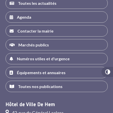
Toutes les actualités
Agenda
Contacter la mairie
Marchés publics
Numéros utiles et d'urgence
Équipements et annuaires
Toutes nos publications
Hôtel de Ville De Hem
42, rue du Général Leclerc