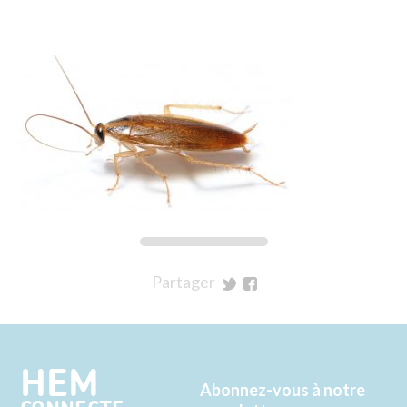
Partager
sur
sur
Twitter
Facebook
HEM
Abonnez-vous à notre