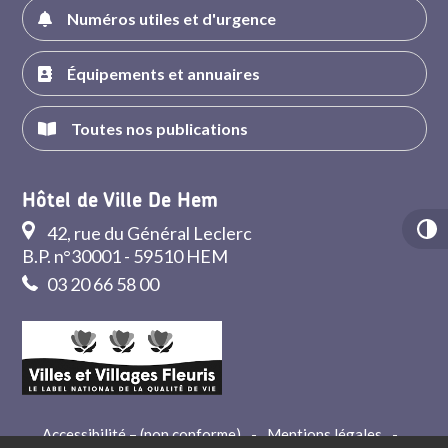
Numéros utiles et d'urgence
Équipements et annuaires
Toutes nos publications
Hôtel de Ville De Hem
42, rue du Général Leclerc
B.P. n°30001 - 59510 HEM
03 20 66 58 00
Accessibilité – (non conforme)
-
Mentions légales
-