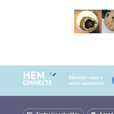
HEM
Abonnez-vous à
CONNECTE
notre newsletter