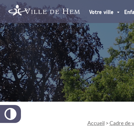
Votre ville
Enf
Accueil
>
Cadre de v