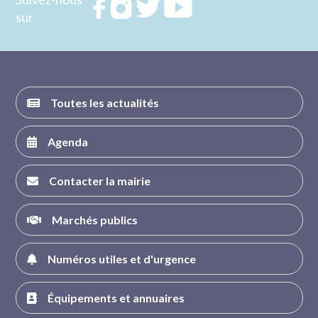
Rejoignez
Rejoignez
Rejoignez
Rejoignez
sur
nous sur
nous sur
nous sur
nous sur
FACEBOOK
INSTAGRAM
TWITTER
YOUTUBE
Toutes les actualités
Agenda
Contacter la mairie
Marchés publics
Numéros utiles et d'urgence
Équipements et annuaires