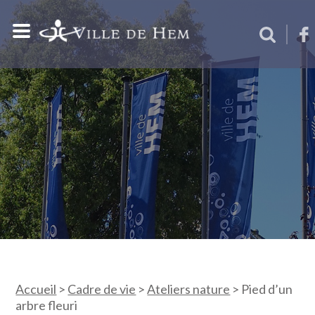
Accueil
>
Cadre de vie
>
Ateliers nature
>
Pied d’un
arbre fleuri