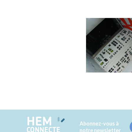
HEM
Abonnez-vous à
CONNECTE
notre newsletter