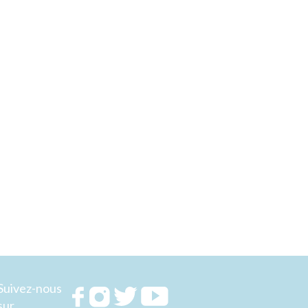
Suivez-nous
Rejoignez
Rejoignez
Rejoignez
Rejoignez
sur