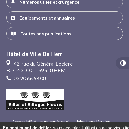
Numéros utiles et d'urgence
Équipements et annuaires
Toutes nos publications
Hôtel de Ville De Hem
42, rue du Général Leclerc
B.P. n°30001 - 59510 HEM
03 20 66 58 00
Accessibilité – (non conforme)
-
Mentions légales
-
Crédits
-
Contact
En continuant de défiler,
vous acceptez l'utilisation de services ti