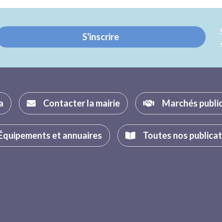
Twitter
Facebook
S'inscrire
a
Contacter la mairie
Marchés publi
Équipements et annuaires
Toutes nos publica