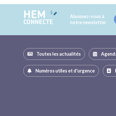
HEM
Abonnez-vous à
CONNECTE
notre newsletter
Toutes les actualités
Agend
Numéros utiles et d'urgence