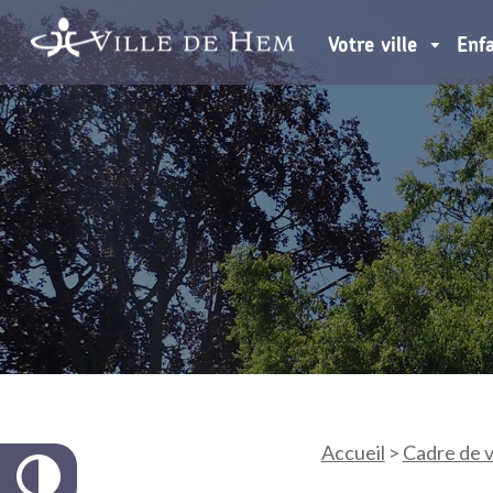
Votre ville
Enf
Accueil
>
Cadre de v