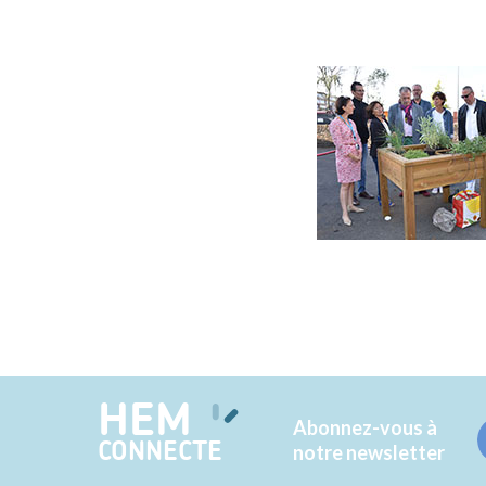
HEM
Abonnez-vous à
CONNECTE
notre newsletter