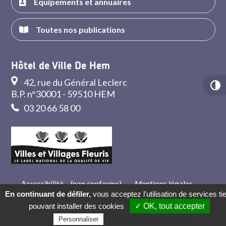
Équipements et annuaires
Toutes nos publications
Hôtel de Ville De Hem
42, rue du Général Leclerc
B.P. n°30001 - 59510 HEM
03 20 66 58 00
Accessibilité – (non conforme)
-
Mentions légales
-
Crédits
-
Contact
En continuant de défiler,
vous acceptez l'utilisation de services ti
pouvant installer des cookies
✓ OK, tout accepter
Politique de confidentialité
Personnaliser