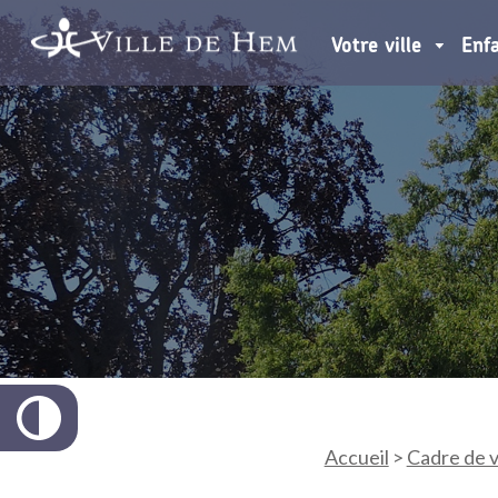
Votre ville
Enf
Accueil
>
Cadre de v