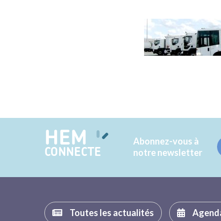
HEM
Abonnez-vous à
CONNECTE
notre newsletter
Toutes les actualités
Agend