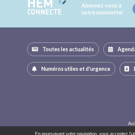
HEM
Abonnez-vous à
CONNECTE
notre newsletter
Toutes les actualités
Agend
Numéros utiles et d'urgence
Acc
En poursuivant votre navigation, vous acceptez l'uti