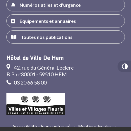
Numéros utiles et d'urgence
Équipements et annuaires
Toutes nos publications
Hôtel de Ville De Hem
42, rue du Général Leclerc
B.P. n°30001 - 59510 HEM
03 20 66 58 00
Accessibilité – (non conforme)
-
Mentions légales
-