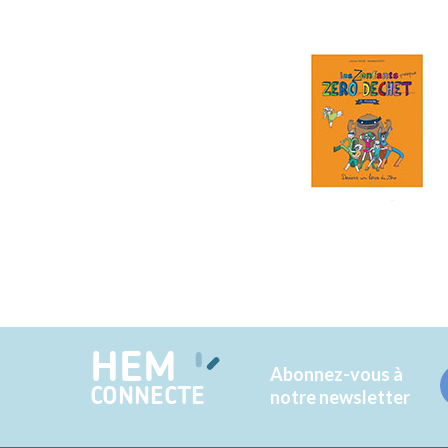
HEM
Abonnez-vous à
CONNECTE
notre newsletter