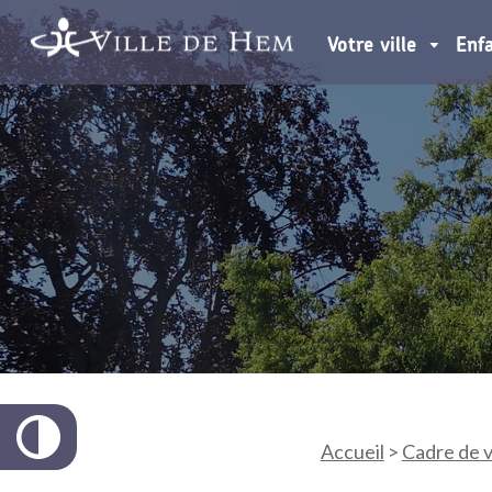
Votre ville
Enf
Accueil
>
Cadre de v