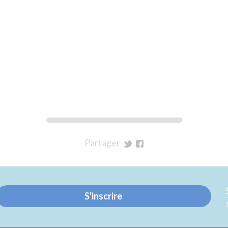
Partager
sur
sur
Twitter
Facebook
S'inscrire