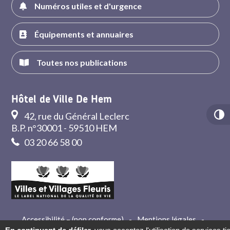
Numéros utiles et d'urgence
Équipements et annuaires
Toutes nos publications
Hôtel de Ville De Hem
42, rue du Général Leclerc
B.P. n°30001 - 59510 HEM
03 20 66 58 00
Accessibilité – (non conforme)
-
Mentions légales
-
Crédits
-
Contact