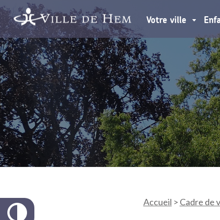
Votre ville
Enf
Accueil
>
Cadre de v