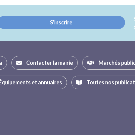
Twitter
Facebook
S'inscrire
a
Contacter la mairie
Marchés publi
Équipements et annuaires
Toutes nos publica