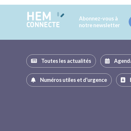
HEM
Abonnez-vous à
CONNECTE
notre newsletter
Toutes les actualités
Agend
Numéros utiles et d'urgence