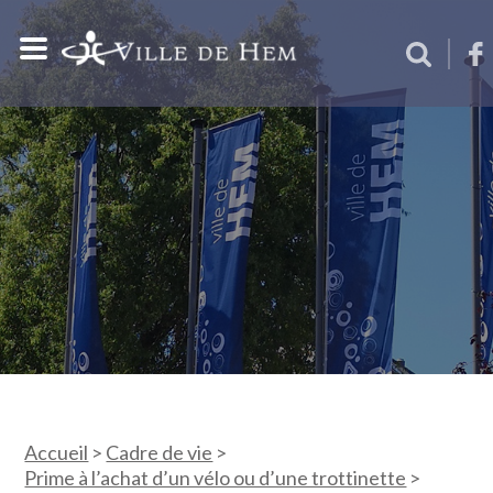
Accueil
>
Cadre de vie
>
Prime à l’achat d’un vélo ou d’une trottinette
>