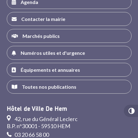
Agenda
Contacter la mairie
Marchés publics
Numéros utiles et d'urgence
Équipements et annuaires
Toutes nos publications
Hôtel de Ville De Hem
42, rue du Général Leclerc
B.P. n°30001 - 59510 HEM
03 20 66 58 00