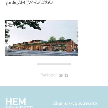
garde_AMI_V4-Av LOGO
Partager
sur
sur
Twitter
Facebook
HEM
Abonnez-vous à notre