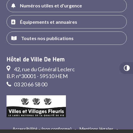
Numéros utiles et d'urgence
Équipements et annuaires
Toutes nos publications
Hôtel de Ville De Hem
42, rue du Général Leclerc
B.P. n°30001 - 59510 HEM
03 20 66 58 00
Accessibilité – (non conforme)
-
Mentions légales
-