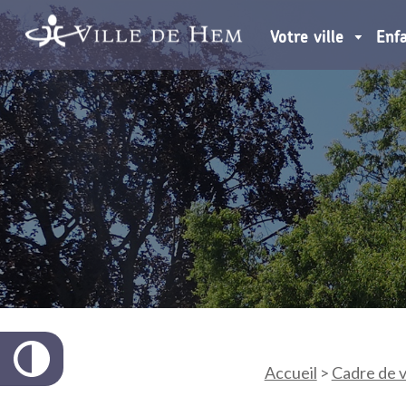
Votre ville
Enf
Accueil
>
Cadre de v