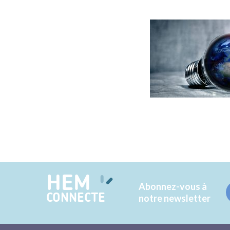
HEM
Abonnez-vous à
CONNECTE
notre newsletter