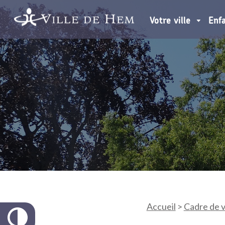
Votre ville
Enf
Accueil
>
Cadre de v