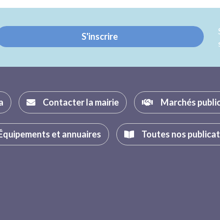
Twitter
Facebook
S'inscrire
a
Contacter la mairie
Marchés publi
Équipements et annuaires
Toutes nos publica