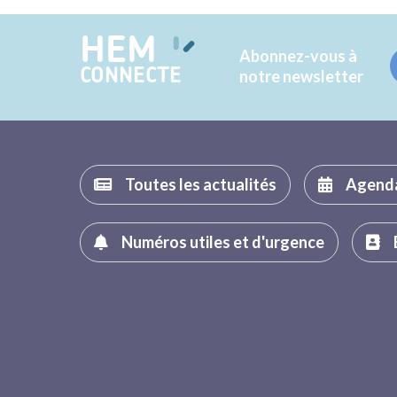
HEM
Abonnez-vous à
CONNECTE
notre newsletter
Toutes les actualités
Agend
Numéros utiles et d'urgence