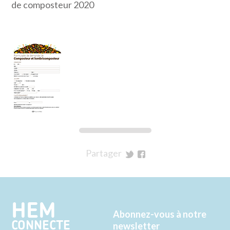
de composteur 2020
Partager
sur
sur
Twitter
Facebook
HEM
Abonnez-vous à notre
CONNECTE
newsletter