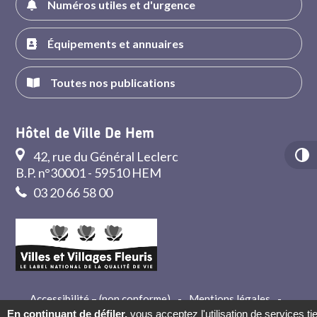
Numéros utiles et d'urgence
Équipements et annuaires
Toutes nos publications
Hôtel de Ville De Hem
42, rue du Général Leclerc
B.P. n°30001 - 59510 HEM
03 20 66 58 00
Accessibilité – (non conforme)
-
Mentions légales
-
Crédits
-
Contact
En continuant de défiler,
vous acceptez l'utilisation de services ti