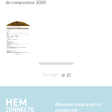
de composteur 2020
Partager
sur
sur
Twitter
Facebook
HEM
Abonnez-vous à notre
CONNECTE
newsletter