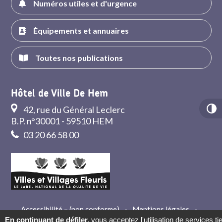
Numéros utiles et d'urgence
Équipements et annuaires
Toutes nos publications
Hôtel de Ville De Hem
42, rue du Général Leclerc
B.P. n°30001 - 59510 HEM
03 20 66 58 00
Accessibilité – (non conforme)
-
Mentions légales
-
Crédits
-
Contact
En continuant de défiler,
vous acceptez l'utilisation de services ti