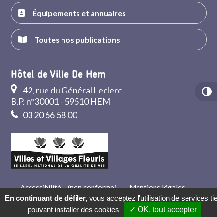
Équipements et annuaires
Toutes nos publications
Hôtel de Ville De Hem
42, rue du Général Leclerc
B.P. n°30001 - 59510 HEM
03 20 66 58 00
Accessibilité – (non conforme)
-
Mentions légales
-
Crédits
-
Contact
En continuant de défiler,
vous acceptez l'utilisation de services ti
pouvant installer des cookies
✓ OK, tout accepter