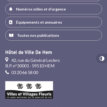
Numéros utiles et d'urgence
Équipements et annuaires
Toutes nos publications
Hôtel de Ville De Hem
42, rue du Général Leclerc
B.P. n°30001 - 59510 HEM
03 20 66 58 00