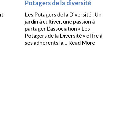
Potagers de la diversité
nt
Les Potagers de la Diversité : Un
jardin à cultiver, une passion à
partager L’association « Les
Potagers de la Diversité » offre à
ses adhérents la…
Read More