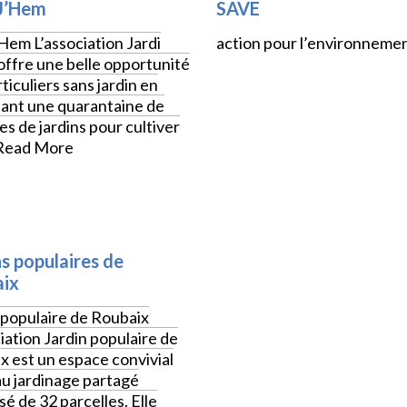
 J’Hem
SAVE
’Hem L’association Jardi
action pour l’environneme
offre une belle opportunité
ticuliers sans jardin en
ant une quarantaine de
es de jardins pour cultiver
Read More
ns populaires de
ix
 populaire de Roubaix
iation Jardin populaire de
x est un espace convivial
au jardinage partagé
é de 32 parcelles. Elle