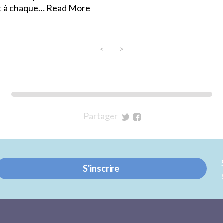
t à chaque…
Read More
<
>
Partager
sur
sur
Twitter
Facebook
S'inscrire