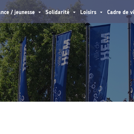
ance / jeunesse
Solidarité
Loisirs
Cadre de v