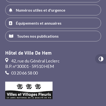
Numéros utiles et d'urgence
Équipements et annuaires
Toutes nos publications
Hôtel de Ville De Hem
42, rue du Général Leclerc
B.P. n°30001 - 59510 HEM
03 20 66 58 00