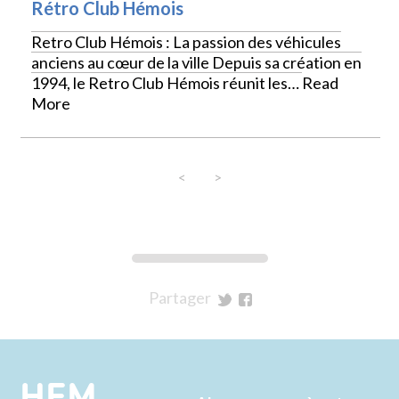
Rétro Club Hémois
Retro Club Hémois : La passion des véhicules
anciens au cœur de la ville Depuis sa création en
1994, le Retro Club Hémois réunit les…
Read
More
<
>
Partager
sur
sur
Twitter
Facebook
HEM