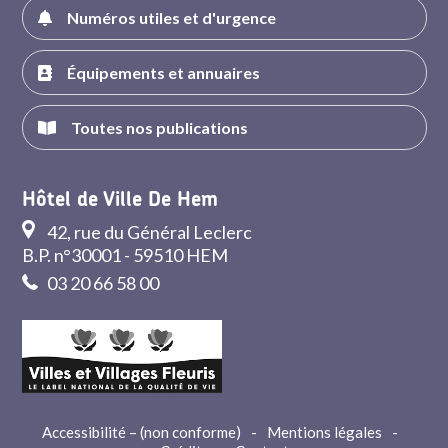
Numéros utiles et d'urgence
Équipements et annuaires
Toutes nos publications
Hôtel de Ville De Hem
42, rue du Général Leclerc
B.P. n°30001 - 59510 HEM
03 20 66 58 00
Accessibilité – (non conforme)
-
Mentions légales
-