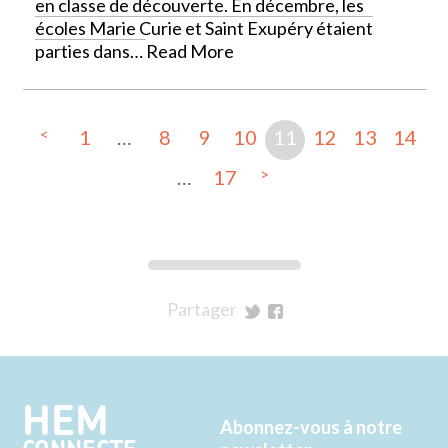
en classe de découverte. En décembre, les
écoles Marie Curie et Saint Exupéry étaient
parties dans…
Read More
<
1
…
8
9
10
11
12
13
14
>
…
17
Partager
sur
sur
Twitter
Facebook
HEM
Abonnez-vous à notre