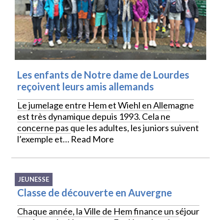
Les enfants de Notre dame de Lourdes
reçoivent leurs amis allemands
Le jumelage entre Hem et Wiehl en Allemagne
est très dynamique depuis 1993. Cela ne
concerne pas que les adultes, les juniors suivent
l’exemple et…
Read More
JEUNESSE
Classe de découverte en Auvergne
Chaque année, la Ville de Hem finance un séjour