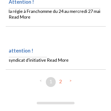
Attention !
la régie à Franchomme du 24 au mercredi 27 mai
Read More
VIE PRATIQUE
attention !
syndicat d'initiative
Read More
<
>
1
2