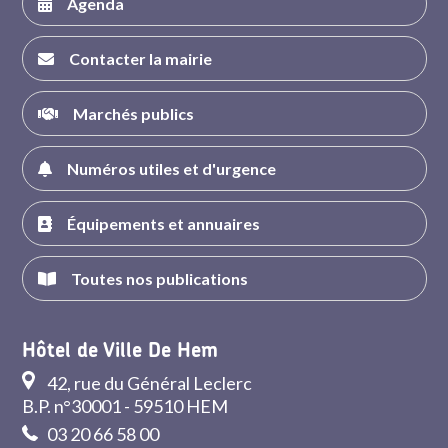
Agenda
Contacter la mairie
Marchés publics
Numéros utiles et d'urgence
Équipements et annuaires
Toutes nos publications
Hôtel de Ville De Hem
42, rue du Général Leclerc
B.P. n°30001 - 59510 HEM
03 20 66 58 00