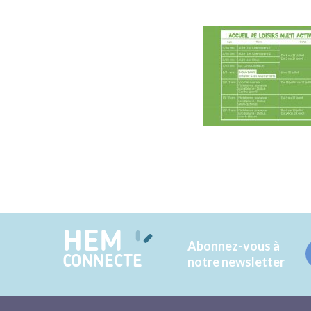
HEM
Abonnez-vous à
CONNECTE
notre newsletter