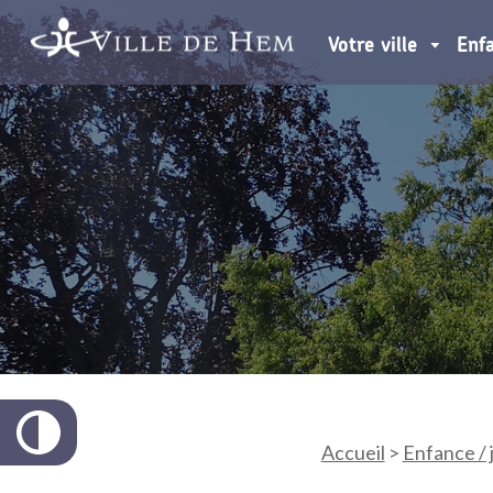
Votre ville
Enf
Accueil
>
Enfance /