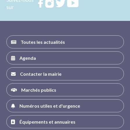
Rejoignez
Rejoignez
Rejoignez
Rejoignez
sur
nous sur
nous sur
nous sur
nous sur
FACEBOOK
INSTAGRAM
TWITTER
YOUTUBE
Toutes les actualités
Agenda
Contacter la mairie
Marchés publics
Numéros utiles et d'urgence
Équipements et annuaires