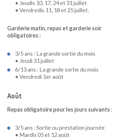
• Jeudis 10, 17, 24 et 31 juillet
• Vendredis 11, 18 et 25 juillet.
Garderie matin, repas et garderie soir
obligatoires :
3/5 ans : La grande sortie du mois
• Jeudi 31 juillet
6/13 ans : La grande sortie du mois
• Vendredi 1er août
Août
Repas obligatoire pour les jours suivants :
3/5 ans : Sortie ou prestation journée
• Mardis 05 et 12 août