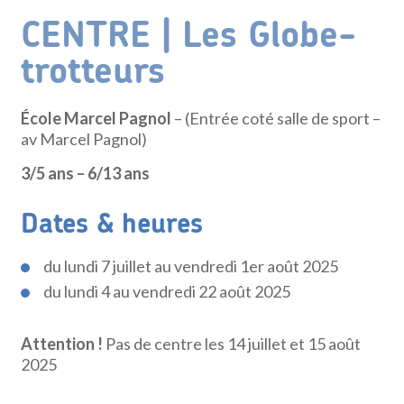
CENTRE | Les Globe-
trotteurs
École Marcel Pagnol
– (Entrée coté salle de sport –
av Marcel Pagnol)
3/5 ans – 6/13 ans
Dates & heures
du lundi 7 juillet au vendredi 1er août 2025
du lundi 4 au vendredi 22 août 2025
Attention !
Pas de centre les 14 juillet et 15 août
2025