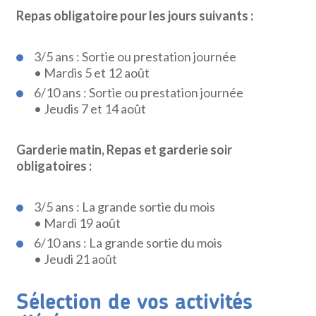
Repas obligatoire pour les jours suivants :
3/5 ans : Sortie ou prestation journée
• Mardis 5 et 12 août
6/10 ans : Sortie ou prestation journée
• Jeudis 7 et 14 août
Garderie matin, Repas et garderie soir
obligatoires :
3/5 ans : La grande sortie du mois
• Mardi 19 août
6/10 ans : La grande sortie du mois
• Jeudi 21 août
Sélection de vos activités