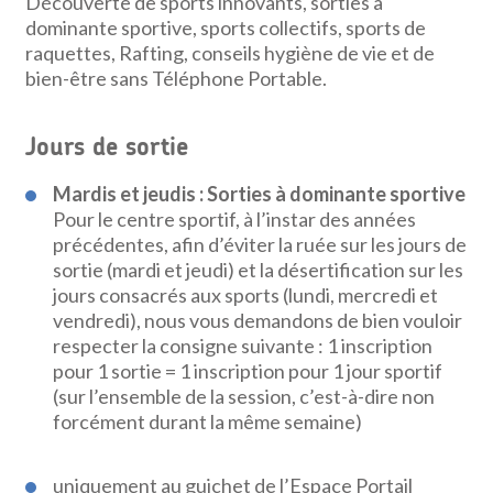
Découverte de sports innovants, sorties à
dominante sportive, sports collectifs, sports de
raquettes, Rafting, conseils hygiène de vie et de
bien-être sans Téléphone Portable.
Jours de sortie
Mardis et jeudis : Sorties à dominante sportive
Pour le centre sportif, à l’instar des années
précédentes, afin d’éviter la ruée sur les jours de
sortie (mardi et jeudi) et la désertification sur les
jours consacrés aux sports (lundi, mercredi et
vendredi), nous vous demandons de bien vouloir
respecter la consigne suivante : 1 inscription
pour 1 sortie = 1 inscription pour 1 jour sportif
(sur l’ensemble de la session, c’est-à-dire non
forcément durant la même semaine)
uniquement au guichet de l’Espace Portail