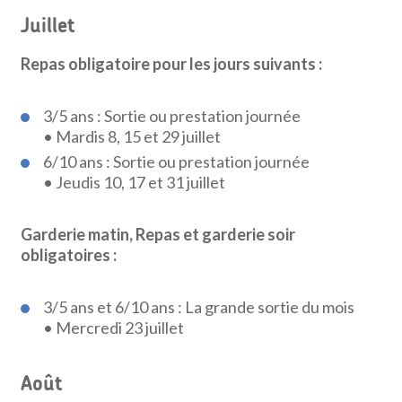
Juillet
Repas obligatoire pour les jours suivants :
3/5 ans : Sortie ou prestation journée
• Mardis 8, 15 et 29 juillet
6/10 ans : Sortie ou prestation journée
• Jeudis 10, 17 et 31 juillet
Garderie matin, Repas et garderie soir
obligatoires :
3/5 ans et 6/10 ans : La grande sortie du mois
• Mercredi 23 juillet
Août