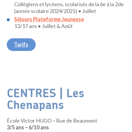
Collégiens et lycéens, scolarisés de la 6e à la 2de
(année scolaire 2024/2025) • Juillet
Séjours Plateforme Jeunesse
13/17 ans • Juillet & Août
Tarifs
CENTRES | Les
Chenapans
École Victor HUGO – Rue de Beaumont
3/5 ans – 6/10 ans