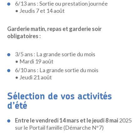
6/13 ans : Sortie ou prestation journée
• Jeudis 7 et 14 août
Garderie matin, repas et garderie soir
obligatoires :
3/5 ans : La grande sortie du mois
• Mardi 19 août
6/10 ans : La grande sortie du mois
• Jeudi 21 août
Sélection de vos activités
d’été
Entre le vendredi 14 mars et le jeudi 8 mai
2025
sur le Portail famille (Démarche N°7)