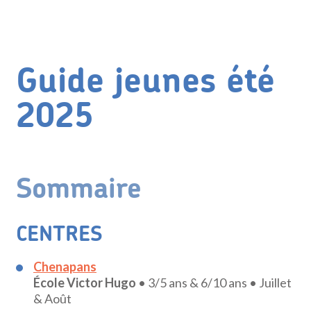
Guide jeunes été
2025
Sommaire
CENTRES
Chenapans
École Victor Hugo
• 3/5 ans & 6/10 ans • Juillet
& Août