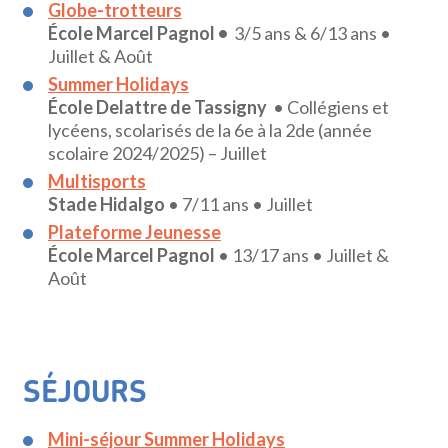
Globe-trotteurs
École Marcel Pagnol •
3/5 ans & 6/13 ans •
Juillet & Août
Summer Holidays
École Delattre de Tassigny
• Collégiens et
lycéens, scolarisés de la 6e à la 2de (année
scolaire 2024/2025) – Juillet
Multisports
Stade Hidalgo
• 7/11 ans • Juillet
Plateforme Jeunesse
École Marcel Pagnol
• 13/17 ans • Juillet &
Août
SÉJOURS
Mini-séjour Summer Holidays