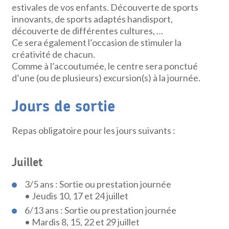
estivales de vos enfants. Découverte de sports
innovants, de sports adaptés handisport,
découverte de différentes cultures, …
Ce sera également l’occasion de stimuler la
créativité de chacun.
Comme à l’accoutumée, le centre sera ponctué
d’une (ou de plusieurs) excursion(s) à la journée.
Jours de sortie
Repas obligatoire pour les jours suivants :
Juillet
3/5 ans : Sortie ou prestation journée
• Jeudis 10, 17 et 24 juillet
6/13 ans : Sortie ou prestation journée
• Mardis 8, 15, 22 et 29 juillet