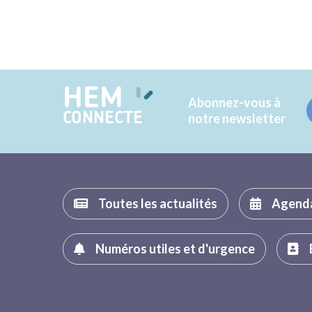
HEM
Abonnez-vous à
CONNECTE
notre newsletter
Toutes les actualités
Agend
Numéros utiles et d'urgence