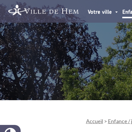
Votre ville
Enf
Accueil
>
Enfance /