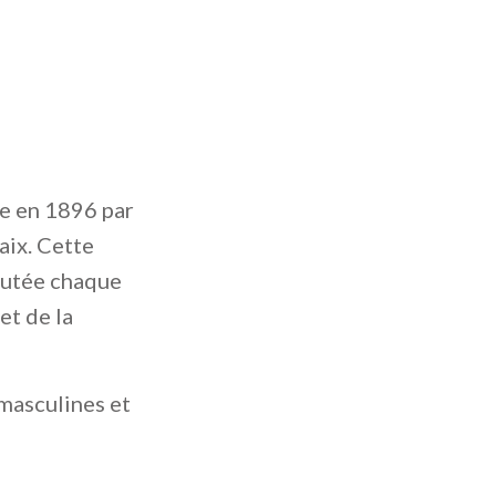
ée en 1896 par
ix. Cette
sputée chaque
et de la
 masculines et