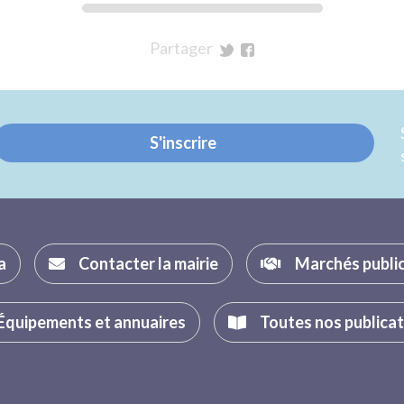
Partager
sur
sur
Twitter
Facebook
S'inscrire
a
Contacter la mairie
Marchés publi
Équipements et annuaires
Toutes nos publica