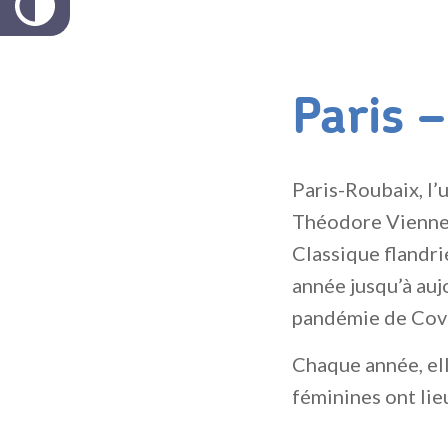
Paris 
Paris-Roubaix, l’
Théodore Vienne 
Classique flandri
année jusqu’à auj
pandémie de Cov
Chaque année, ell
féminines ont lie