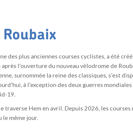
– Roubaix
une des plus anciennes courses cyclistes, a été cré
après l’ouverture du nouveau vélodrome de Rouba
enne, surnommée la reine des classiques, s’est di
ourd’hui, à l’exception des deux guerres mondiales 
id-19.
e traverse Hem en avril. Depuis 2026, les courses
u le même jour.