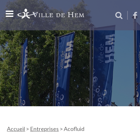
Accueil
>
Entreprises
>
Acofluid