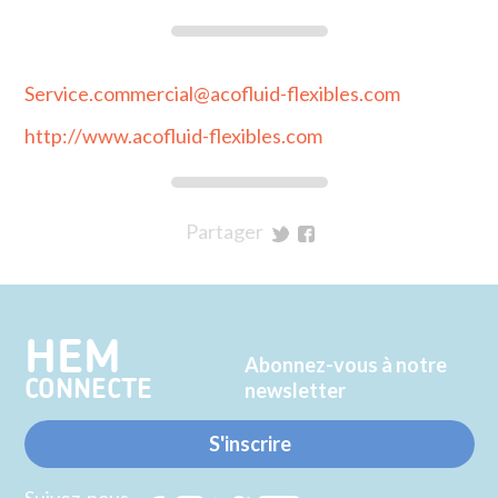
Service.commercial@acofluid-flexibles.com
http://www.acofluid-flexibles.com
Partager
sur
sur
Twitter
Facebook
HEM
Abonnez-vous à notre
CONNECTE
newsletter
S'inscrire