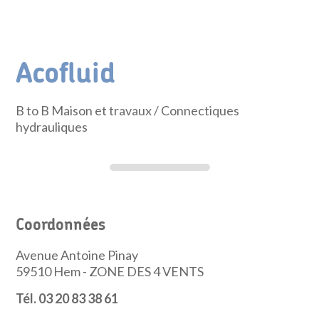
Acofluid
B to B Maison et travaux
/ Connectiques
hydrauliques
Coordonnées
Avenue Antoine Pinay
59510
Hem - ZONE DES 4 VENTS
Tél. 03 20 83 38 61