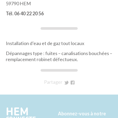
59790
HEM
Tél. 06 40 22 20 56
Installation d’eau et de gaz tout locaux
Dépannages type : fuites – canalisations bouchées –
remplacement robinet défectueux.
Partager
sur
sur
Twitter
Facebook
HEM
Abonnez-vous à notre