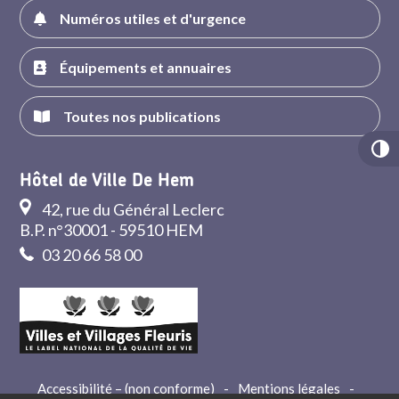
Numéros utiles et d'urgence
Équipements et annuaires
Toutes nos publications
Hôtel de Ville De Hem
42, rue du Général Leclerc
B.P. n°30001 - 59510 HEM
03 20 66 58 00
Accessibilité – (non conforme)
-
Mentions légales
-