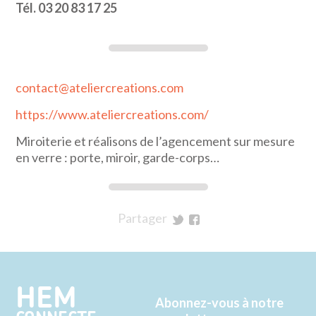
Tél. 03 20 83 17 25
contact@ateliercreations.com
https://www.ateliercreations.com/
Miroiterie et réalisons de l’agencement sur mesure
en verre : porte, miroir, garde-corps…
Partager
sur
sur
Twitter
Facebook
HEM
Abonnez-vous à notre