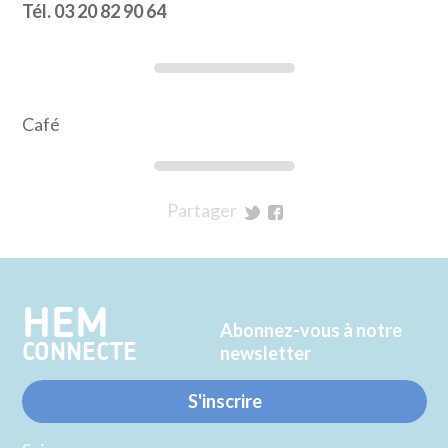
Tél. 03 20 82 90 64
Café
Partager
sur
sur
Twitter
Facebook
HEM
Abonnez-vous à notre
CONNECTE
newsletter
S'inscrire