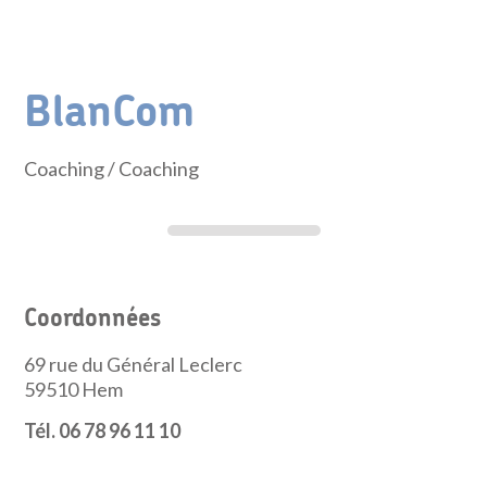
BlanCom
Coaching
/ Coaching
Coordonnées
69 rue du Général Leclerc
59510
Hem
Tél. 06 78 96 11 10