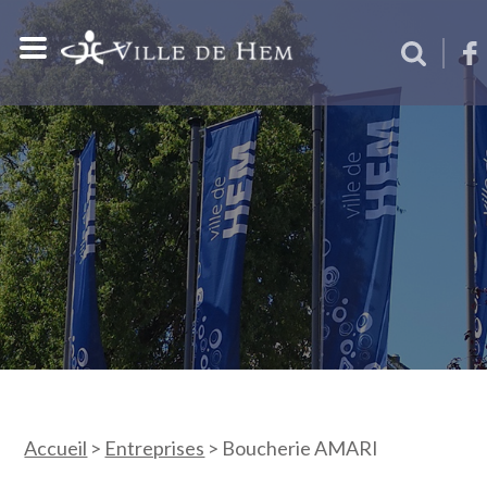
Accueil
>
Entreprises
>
Boucherie AMARI