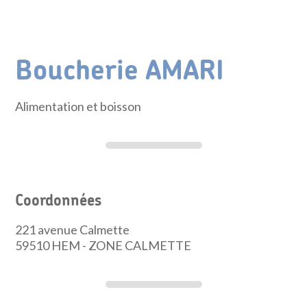
Boucherie AMARI
Alimentation et boisson
Coordonnées
221 avenue Calmette
59510
HEM - ZONE CALMETTE