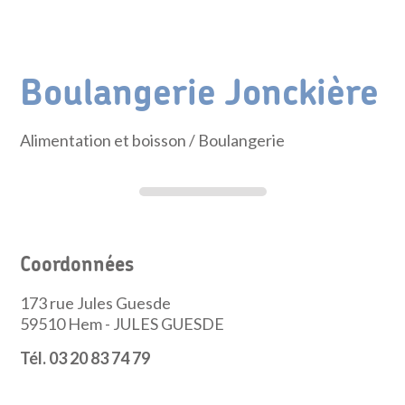
Boulangerie Jonckière
Alimentation et boisson
/ Boulangerie
Coordonnées
173 rue Jules Guesde
59510
Hem - JULES GUESDE
Tél. 03 20 83 74 79