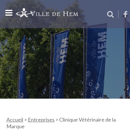
Accueil
>
Entreprises
>
Clinique Vétérinaire de la
Marque