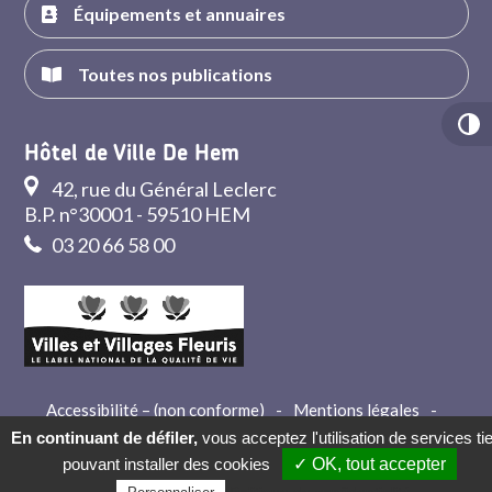
Équipements et annuaires
Toutes nos publications
Hôtel de Ville De Hem
42, rue du Général Leclerc
B.P. n°30001 - 59510 HEM
03 20 66 58 00
Accessibilité – (non conforme)
-
Mentions légales
-
Crédits
-
Contact
En continuant de défiler,
vous acceptez l'utilisation de services ti
pouvant installer des cookies
✓ OK, tout accepter