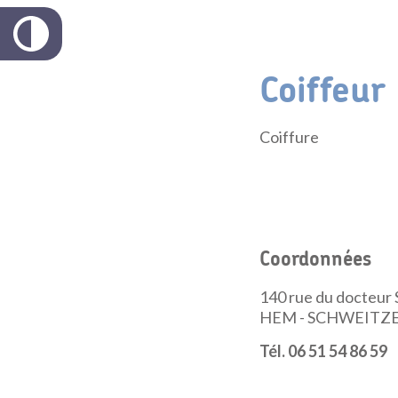
Coiffeur
Coiffure
Coordonnées
140 rue du docteur
HEM - SCHWEITZ
Tél. 06 51 54 86 59