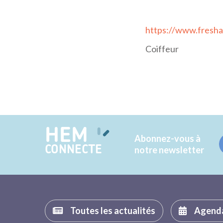
https://www.fresha
Coiffeur
HEM
Abonnez-vous à
CONNECTE
notre newsletter
Toutes les actualités
Agend