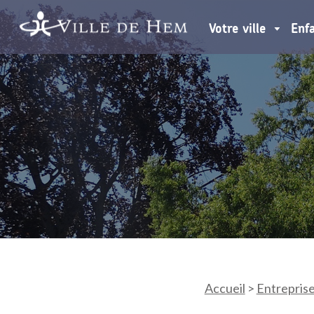
Votre ville
Enf
Accueil
>
Entrepris