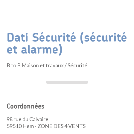
Dati Sécurité (sécurité
et alarme)
B to B Maison et travaux
/ Sécurité
Coordonnées
98 rue du Calvaire
59510
Hem - ZONE DES 4 VENTS