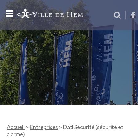
Accueil
>
Entreprises
>
Dati Sécurité (sécurité et
alarme)