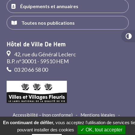
Équipements et annuaires
Toutes nos publications
Hôtel de Ville De Hem
42, rue du Général Leclerc
B.P. n°30001 - 59510 HEM
03 20 66 58 00
Accessibilité – (non conforme)
-
Mentions légales
-
Crédits
-
Contact
En continuant de défiler,
vous acceptez l'utilisation de services ti
pouvant installer des cookies
✓ OK, tout accepter