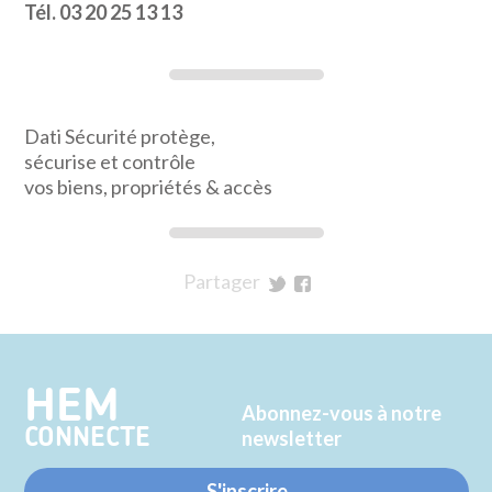
Tél. 03 20 25 13 13
Dati Sécurité protège,
sécurise et contrôle
vos biens, propriétés & accès
Partager
sur
sur
Twitter
Facebook
HEM
Abonnez-vous à notre
CONNECTE
newsletter
S'inscrire