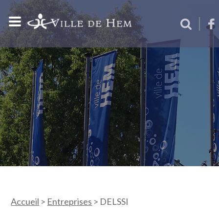
Accueil
>
Entreprises
>
DELSSI