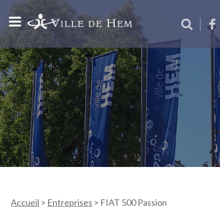
Accueil
>
Entreprises
>
FIAT 500 Passion