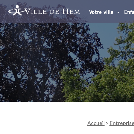
Votre ville
Enf
Accueil
>
Entrepris