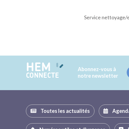
Service nettoyage/
HEM
Abonnez-vous à
CONNECTE
notre newsletter
Toutes les actualités
Agend