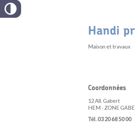
Handi p
Maison et travaux
Coordonnées
12 All. Gabert
HEM - ZONE GAB
Tél. 03 20 68 50 00