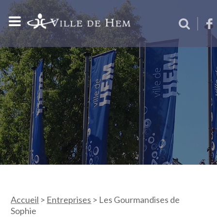
Accueil
>
Entreprises
>
Les Gourmandises de
Sophie