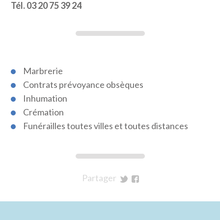
Tél. 03 20 75 39 24
Marbrerie
Contrats prévoyance obsèques
Inhumation
Crémation
Funérailles toutes villes et toutes distances
Partager
sur
sur
Twitter
Facebook