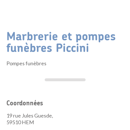
Marbrerie et pompes
funèbres Piccini
Pompes funèbres
Coordonnées
19 rue Jules Guesde,
59510
HEM