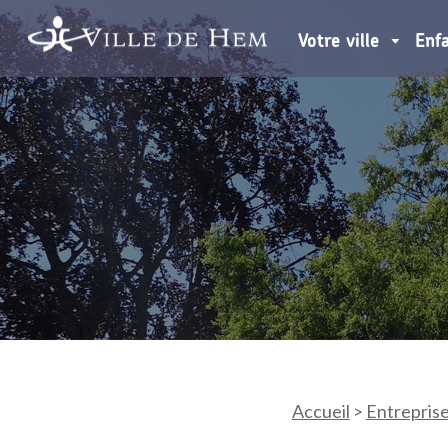
Votre ville
Enf
Accueil
>
Entrepris