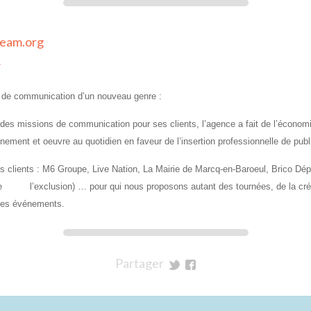
eam.org
/
de communication d’un nouveau genre :
des missions de communication pour ses clients, l’agence a fait de l’économie
nement et oeuvre au quotidien en faveur de l’insertion professionnelle de publi
clients : M6 Groupe, Live Nation, La Mairie de Marcq-en-Baroeul, Brico Dép
re l’exclusion) … pour qui nous proposons autant des tournées, de la créat
des événements.
Partager
sur
sur
Twitter
Facebook