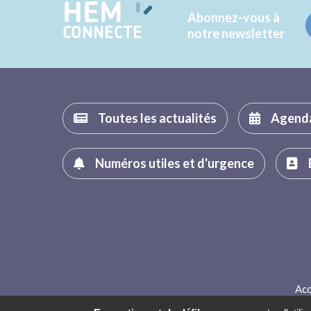
HEM
Abonnez-vous à
CONNECTE
notre newsletter
Toutes les actualités
Agend
Numéros utiles et d'urgence
Acc