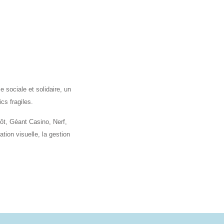
 sociale et solidaire, un
cs fragiles.
ôt, Géant Casino, Nerf,
ion visuelle, la gestion