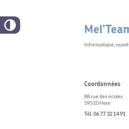
Mel'Tea
Informatique, numé
Coordonnées
88 rue des écoles
59510
Hem
Tél. 06 77 32 14 91