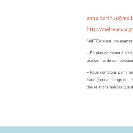
anne.berthus@melt
http://melteam.org
Mel’TEAM est une agence 
– En plus de mener à bien 
axe central de son
position
– Nous comptons parmi nos 
Face (Fondation agir cont
des relations médias que 