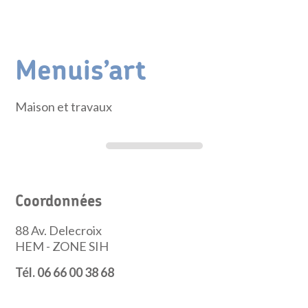
Menuis’art
Maison et travaux
Coordonnées
88 Av. Delecroix
HEM - ZONE SIH
Tél. 06 66 00 38 68