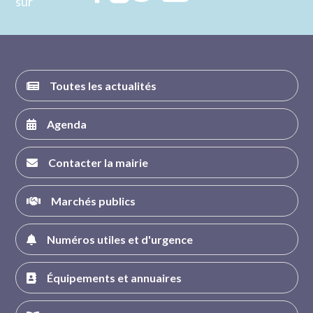
sur
nous sur
nous sur
nous sur
nous sur
FACEBOOK
INSTAGRAM
TWITTER
YOUTUBE
Toutes les actualités
Agenda
Contacter la mairie
Marchés publics
Numéros utiles et d'urgence
Équipements et annuaires