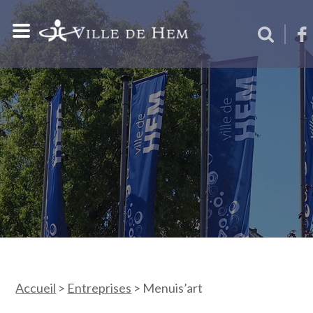
Accueil
>
Entreprises
>
Menuis’art