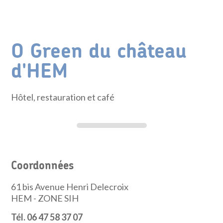
O Green du château
d'HEM
Hôtel, restauration et café
Coordonnées
61 bis Avenue Henri Delecroix
HEM - ZONE SIH
Tél. 06 47 58 37 07