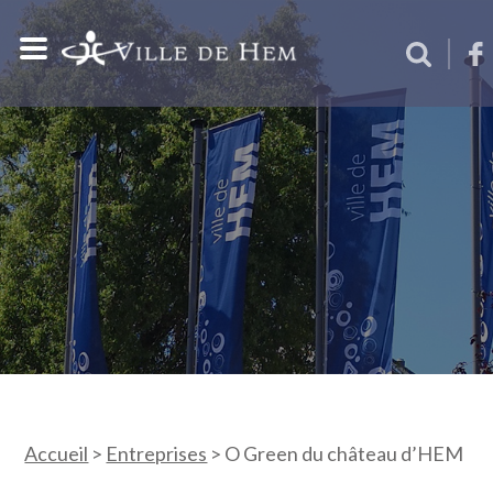
Accueil
>
Entreprises
>
O Green du château d’HEM